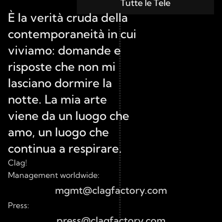
Tutte le Tele
È la verità cruda della 
contemporaneità in cui 
viviamo: domande e 
risposte che non mi 
lasciano dormire la 
notte. La mia arte 
viene da un luogo che 
amo, un luogo che 
continua a respirare.
Clag!
Management worldwide:
mgmt@clagfactory.com
Press:
press@clagfactory.com