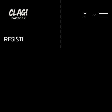
Select Language
IT
RESISTI