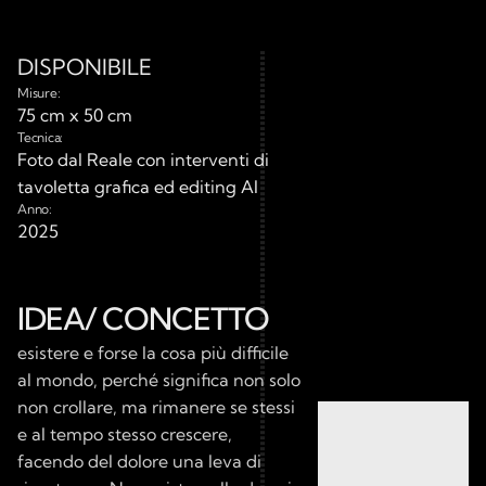
DISPONIBILE
Misure:
75 cm x 50 cm
Tecnica:
Foto dal Reale con interventi di 
tavoletta grafica ed editing AI
Anno:
2025
IDEA/ CONCETTO
esistere e forse la cosa più difficile 
al mondo, perché significa non solo 
non crollare, ma rimanere se stessi 
e al tempo stesso crescere, 
facendo del dolore una leva di 