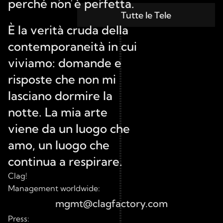
perché non è perfetta.
Tutte le Tele
È la verità cruda della 
contemporaneità in cui 
viviamo: domande e 
risposte che non mi 
lasciano dormire la 
notte. La mia arte 
viene da un luogo che 
amo, un luogo che 
continua a respirare.
Clag!
Management worldwide:
mgmt@clagfactory.com
Press: