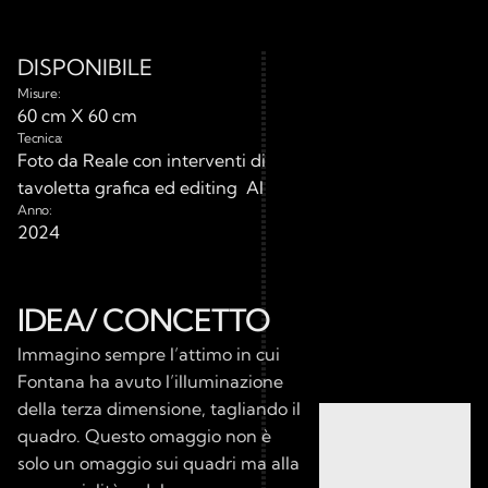
DISPONIBILE
Misure:
60 cm X 60 cm
Tecnica:
Foto da Reale con interventi di 
tavoletta grafica ed editing  AI
Anno:
2024
IDEA/ CONCETTO
Immagino sempre l’attimo in cui 
Fontana ha avuto l’illuminazione 
della terza dimensione, tagliando il 
quadro. Questo omaggio non è 
solo un omaggio sui quadri ma alla 