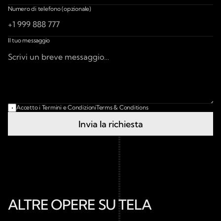
Numero di telefono (opzionale)
Il tuo messaggio
Accetto i Termini e Condizioni
Terms & Conditions
Invia la richiesta
ALTRE OPERE SU TELA