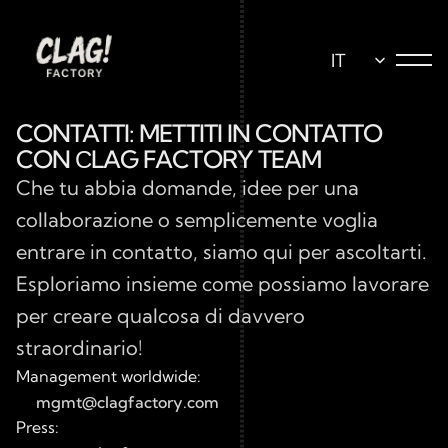
Select Language
IT
CONTATTI: METTITI IN CONTATTO 
CON СLAG FACTORY TEAM
Che tu abbia domande, idee per una 
collaborazione o semplicemente voglia 
entrare in contatto, siamo qui per ascoltarti. 
Esploriamo insieme come possiamo lavorare 
per creare qualcosa di davvero 
straordinario!
Management worldwide:
mgmt@clagfactory.com
Press: