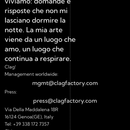
viviamo: domande e 
risposte che non mi 
lasciano dormire la 
notte. La mia arte 
viene da un luogo che 
amo, un luogo che 
continua a respirare.
Clag!
Management worldwide:
mgmt@clagfactory.com
Press:
press@clagfactory.com
Via Della Maddalena 18R 
16124 Genoa(GE), Italy
Tel: 
+39 338 172 7357