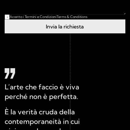
Accetto i Termini e Condizioni
Terms & Conditions
Invia la richiesta
L’arte che faccio è viva 
perché non è perfetta.
È la verità cruda della 
contemporaneità in cui 