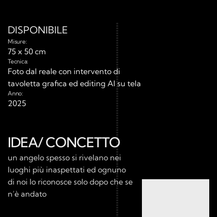
DISPONIBILE
Misure:
75 x 50 cm
Tecnica:
Foto dal reale con intervento di 
tavoletta grafica ed editing AI su tela
Anno:
2025
IDEA/ CONCETTO
un angelo spesso si rivelano nei 
luoghi più inaspettati ed ognuno 
di noi lo riconosce solo dopo che se 
n’è andato