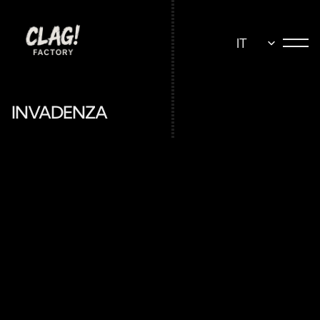
Select Language
IT
INVADENZA