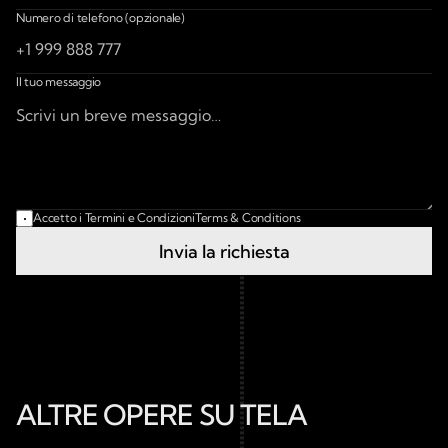
Numero di telefono (opzionale)
Il tuo messaggio
Accetto i Termini e Condizioni
Terms & Conditions
Invia la richiesta
ALTRE OPERE SU TELA