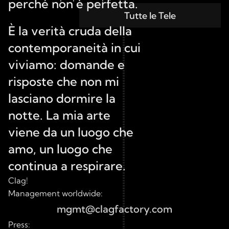
perché non è perfetta.
Tutte le Tele
È la verità cruda della 
contemporaneità in cui 
viviamo: domande e 
risposte che non mi 
lasciano dormire la 
notte. La mia arte 
viene da un luogo che 
amo, un luogo che 
continua a respirare.
Clag!
Management worldwide:
mgmt@clagfactory.com
Press: