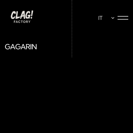
Select Language
IT
GAGARIN