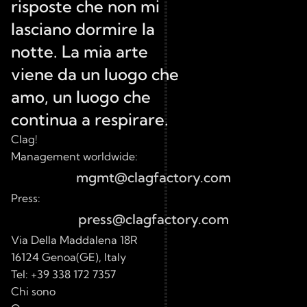
risposte che non mi 
lasciano dormire la 
notte. La mia arte 
viene da un luogo che 
amo, un luogo che 
continua a respirare.
Clag!
Management worldwide:
mgmt@clagfactory.com
Press:
press@clagfactory.com
Via Della Maddalena 18R 
16124 Genoa(GE), Italy
Tel: 
+39 338 172 7357
Chi sono